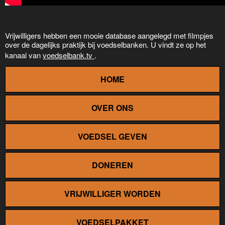
Vrijwilligers hebben een mooie database aangelegd met filmpjes
over de dagelijks praktijk bij voedselbanken. U vindt ze op het
kanaal van
voedselbank.tv
.
HOME
OVER ONS
VOEDSEL GEVEN
DONEREN
VRIJWILLIGER WORDEN
VOEDSELPAKKET