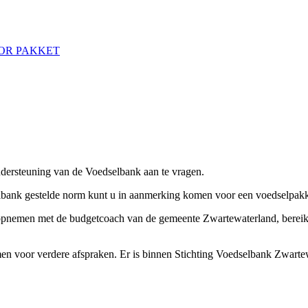
OR PAKKET
dersteuning van de Voedselbank aan te vragen.
elbank gestelde norm kunt u in aanmerking komen voor een voedselpakk
t opnemen met de budgetcoach van de gemeente Zwartewaterland, berei
en voor verdere afspraken. Er is binnen Stichting Voedselbank Zwartew