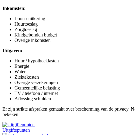
Inkomsten
:
Loon / uitkering
Huurtoeslag
Zorgtoeslag
Kindgebonden budget
Overige inkomsten
Uitgaven:
Huur / hypotheeklasten
Energie
Water
Ziektekosten
Overige verzekeringen
Gemeentelijke belasting
TV / telefoon / internet
Aflossing schulden
Er zijn strikte afspraken gemaakt over bescherming van de privacy. 
bekeken.
Uitgiftepunten