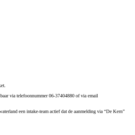
et.
kbaar via telefoonnummer 06-37404880 of via email
aterland een intake-team actief dat de aanmelding via “De Kern”